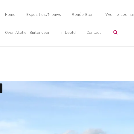
Home
Exposities/Nieuws
Renée Blom
Yvonne Leema
Over Atelier Buitenveer
In beeld
Contact