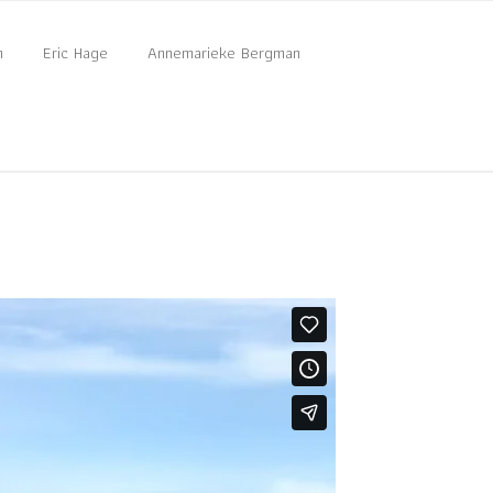
n
Eric Hage
Annemarieke Bergman