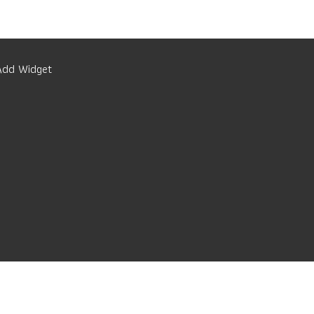
Add Widget
e