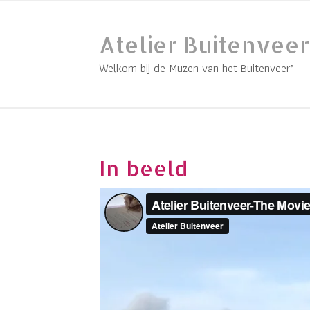
Skip
to
Atelier Buitenveer
content
Welkom bij de Muzen van het Buitenveer’
In beeld