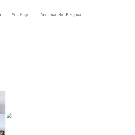
n
Eric Hage
Annemarieke Bergman