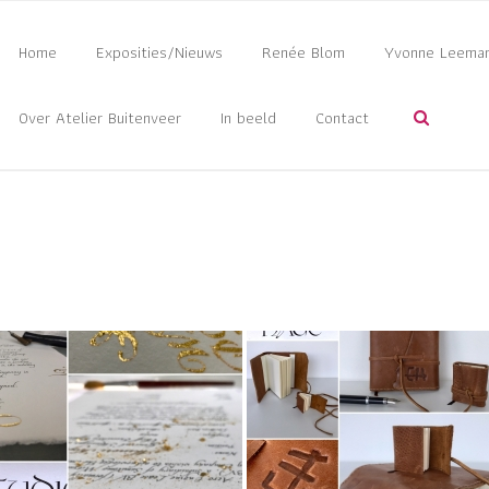
Home
Exposities/Nieuws
Renée Blom
Yvonne Leema
Over Atelier Buitenveer
In beeld
Contact