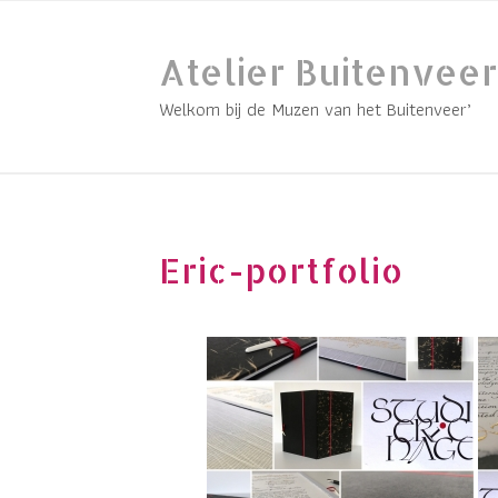
Skip
to
Atelier Buitenveer
content
Welkom bij de Muzen van het Buitenveer’
Eric-portfolio