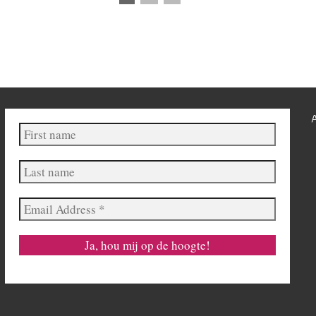
First
name
Last
name
Email
Address
*