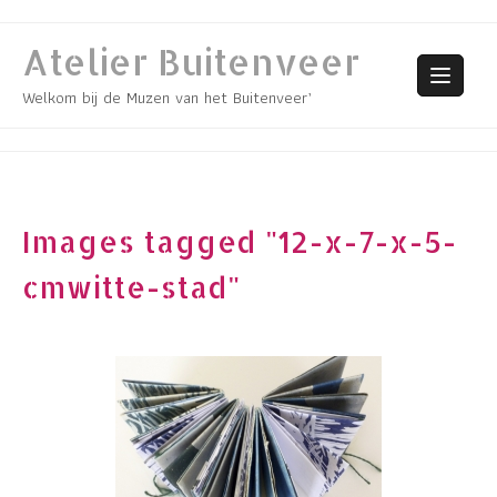
Skip
to
Atelier Buitenveer
content
Welkom bij de Muzen van het Buitenveer’
Images tagged "12-x-7-x-5-
cmwitte-stad"