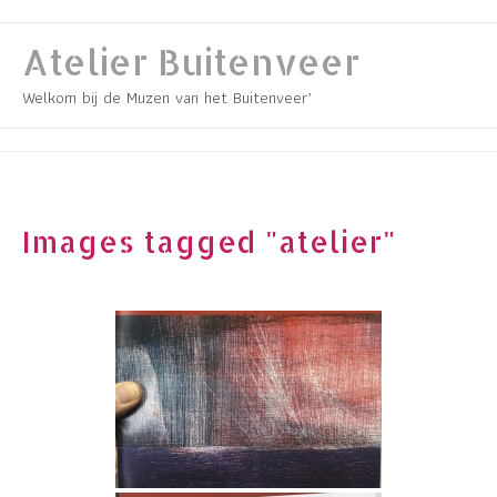
Skip
to
Atelier Buitenveer
content
Welkom bij de Muzen van het Buitenveer’
Images tagged "atelier"