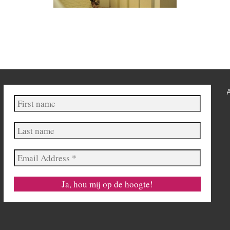
First
name
Last
name
Email
Address
*