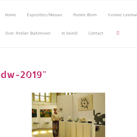
Home
Exposities/Nieuws
Renée Blom
Yvonne Leema
Over Atelier Buitenveer
In beeld
Contact
adw-2019"