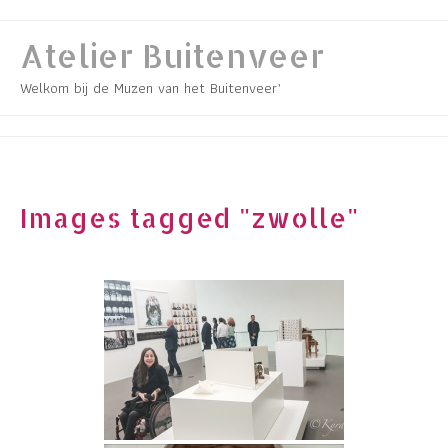
Skip
to
Atelier Buitenveer
content
Welkom bij de Muzen van het Buitenveer’
Images tagged "zwolle"