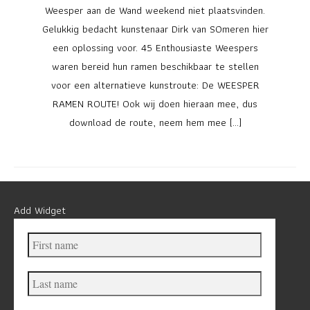
Weesper aan de Wand weekend niet plaatsvinden.
Gelukkig bedacht kunstenaar Dirk van SOmeren hier
een oplossing voor. 45 Enthousiaste Weespers
waren bereid hun ramen beschikbaar te stellen
voor een alternatieve kunstroute: De WEESPER
RAMEN ROUTE! Ook wij doen hieraan mee, dus
download de route, neem hem mee […]
Add Widget
First
name
Last
name