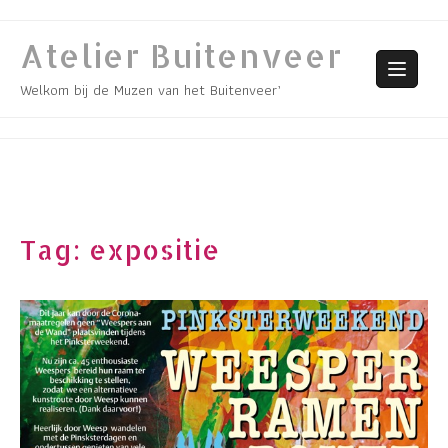
Skip
to
Atelier Buitenveer
content
Welkom bij de Muzen van het Buitenveer’
Tag:
expositie