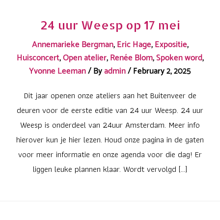
24 uur Weesp op 17 mei
Annemarieke Bergman
,
Eric Hage
,
Expositie
,
Huisconcert
,
Open atelier
,
Renée Blom
,
Spoken word
,
Yvonne Leeman
/ By
admin
/
February 2, 2025
Dit jaar openen onze ateliers aan het Buitenveer de
deuren voor de eerste editie van 24 uur Weesp. 24 uur
Weesp is onderdeel van 24uur Amsterdam. Meer info
hierover kun je hier lezen. Houd onze pagina in de gaten
voor meer informatie en onze agenda voor die dag! Er
liggen leuke plannen klaar. Wordt vervolgd […]