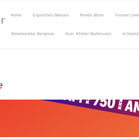
Home
Exposities/Nieuws
Renée Blom
Yvonne Lee
r
Annemarieke Bergman
Over Atelier Buitenveer
In beeld
e