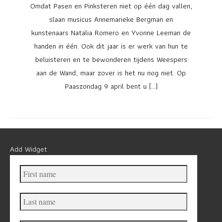
Omdat Pasen en Pinksteren niet op één dag vallen,
slaan musicus Annemarieke Bergman en
kunstenaars Natalia Romero en Yvonne Leeman de
handen in één. Ook dit jaar is er werk van hun te
beluisteren en te bewonderen tijdens Weespers
aan de Wand, maar zover is het nu nog niet. Op
Paaszondag 9 april bent u […]
Add Widget
First
name
Last
name