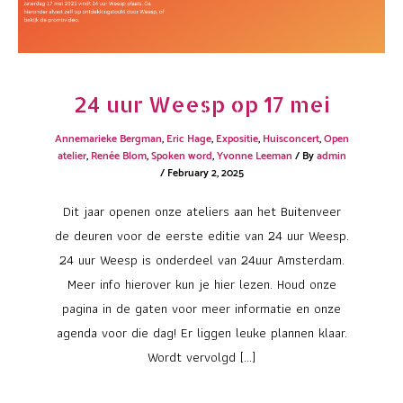
24 uur Weesp op 17 mei
Annemarieke Bergman
,
Eric Hage
,
Expositie
,
Huisconcert
,
Open
atelier
,
Renée Blom
,
Spoken word
,
Yvonne Leeman
/ By
admin
/
February 2, 2025
Dit jaar openen onze ateliers aan het Buitenveer
de deuren voor de eerste editie van 24 uur Weesp.
24 uur Weesp is onderdeel van 24uur Amsterdam.
Meer info hierover kun je hier lezen. Houd onze
pagina in de gaten voor meer informatie en onze
agenda voor die dag! Er liggen leuke plannen klaar.
Wordt vervolgd […]