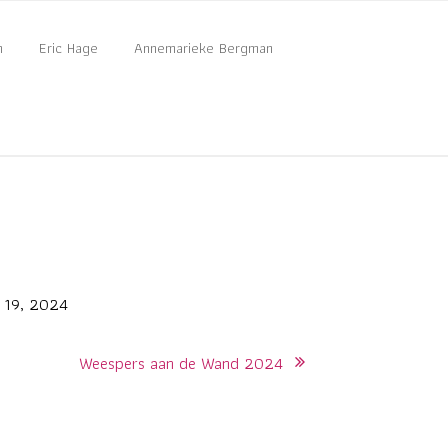
n
Eric Hage
Annemarieke Bergman
 19, 2024
Weespers aan de Wand 2024