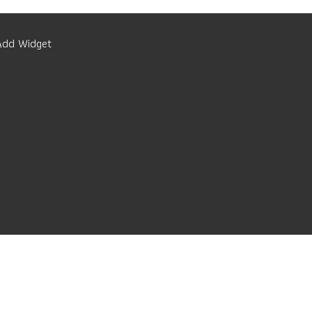
Add Widget
e