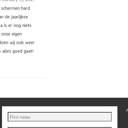
e schermen hard
 de jaarlijkse
 is er nog niets
t onze eigen
 doen wij ook weer
 alles goed gaat!
First
name