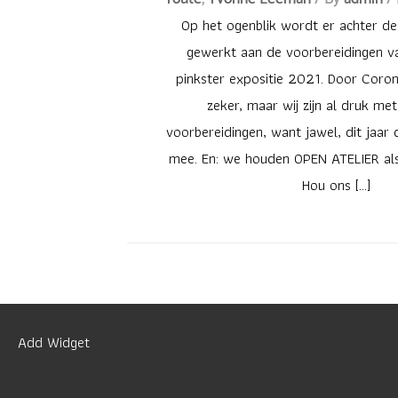
Op het ogenblik wordt er achter d
gewerkt aan de voorbereidingen van
pinkster expositie 2021. Door Corona
zeker, maar wij zijn al druk me
voorbereidingen, want jawel, dit jaar
mee. En: we houden OPEN ATELIER als
Hou ons […]
Add Widget