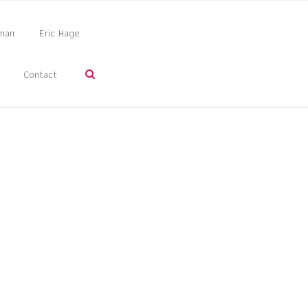
man
Eric Hage
Contact