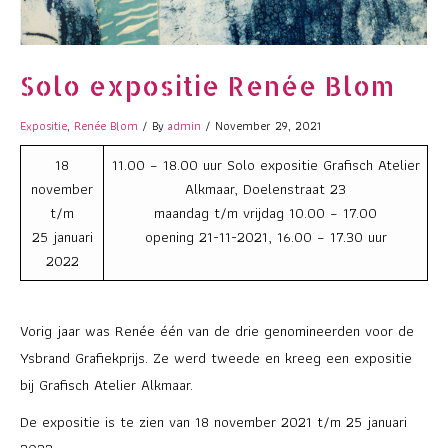
Solo expositie Renée Blom
Expositie
,
Renée Blom
/ By
admin
/
November 29, 2021
18
11.00 – 18.00 uur Solo expositie Grafisch Atelier
november
Alkmaar, Doelenstraat 23
t/m
maandag t/m vrijdag 10.00 – 17.00
25 januari
opening 21-11-2021, 16.00 – 17.30 uur
2022
Vorig jaar was Renée één van de drie genomineerden voor de
Ysbrand Grafiekprijs. Ze werd tweede en kreeg een expositie
bij Grafisch Atelier Alkmaar.
De expositie is te zien van 18 november 2021 t/m 25 januari