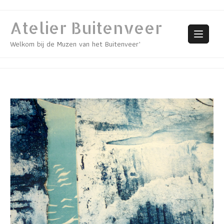
Skip
to
Atelier Buitenveer
content
Welkom bij de Muzen van het Buitenveer’